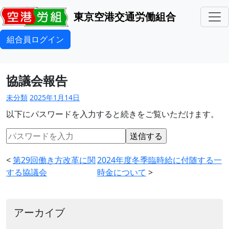
東京空港交通労働組合
組合員ログイン
協議会報告
未分類
2025年1月14日
以下にパスワードを入力すると続きをご覧いただけます。
<
第29回働き方改革に関
2024年度冬季臨時給に付随する一
する協議会
時金について
>
アーカイブ