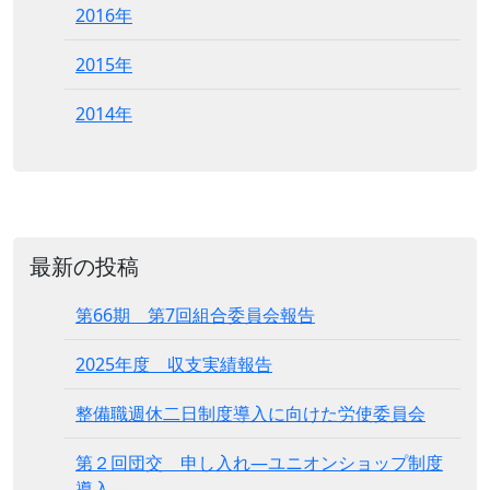
2016年
2015年
2014年
最新の投稿
第66期 第7回組合委員会報告
2025年度 収支実績報告
整備職週休二日制度導入に向けた労使委員会
第２回団交 申し入れ―ユニオンショップ制度
導入―