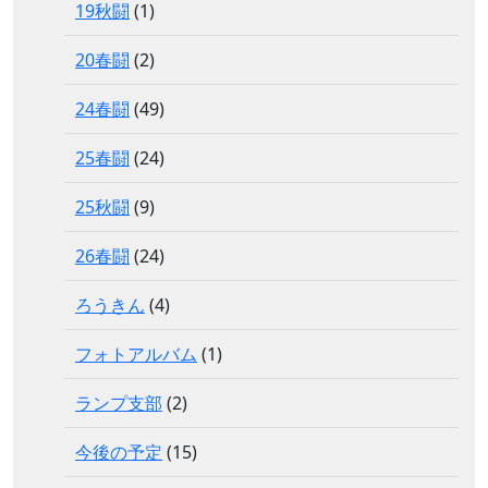
19秋闘
(1)
20春闘
(2)
24春闘
(49)
25春闘
(24)
25秋闘
(9)
26春闘
(24)
ろうきん
(4)
フォトアルバム
(1)
ランプ支部
(2)
今後の予定
(15)