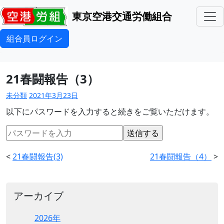
東京空港交通労働組合
組合員ログイン
21春闘報告（3）
未分類
2021年3月23日
以下にパスワードを入力すると続きをご覧いただけます。
<
21春闘報告(3)
21春闘報告（4）
>
アーカイブ
2026年