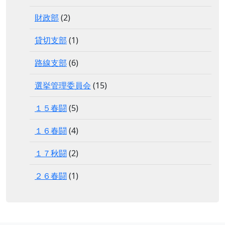
財政部
(2)
貸切支部
(1)
路線支部
(6)
選挙管理委員会
(15)
１５春闘
(5)
１６春闘
(4)
１７秋闘
(2)
２６春闘
(1)