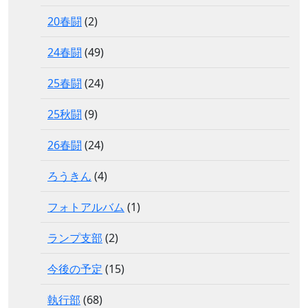
20春闘
(2)
24春闘
(49)
25春闘
(24)
25秋闘
(9)
26春闘
(24)
ろうきん
(4)
フォトアルバム
(1)
ランプ支部
(2)
今後の予定
(15)
執行部
(68)