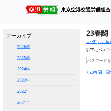
東京空港交通労働組合
23春闘
アーカイブ
未分類
2023年
2026年
以下にパスワ
2025年
2024年
<
23春闘 闘
2023年
2022年
2021年