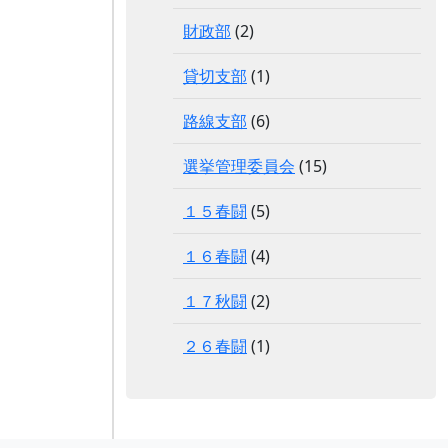
財政部
(2)
貸切支部
(1)
路線支部
(6)
選挙管理委員会
(15)
１５春闘
(5)
１６春闘
(4)
１７秋闘
(2)
２６春闘
(1)