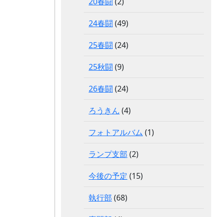
20春闘
(2)
24春闘
(49)
25春闘
(24)
25秋闘
(9)
26春闘
(24)
ろうきん
(4)
フォトアルバム
(1)
ランプ支部
(2)
今後の予定
(15)
執行部
(68)