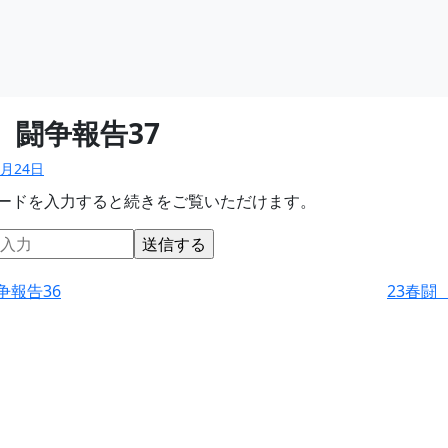
 闘争報告37
3月24日
ードを入力すると続きをご覧いただけます。
争報告36
23春闘