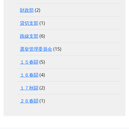
財政部
(2)
貸切支部
(1)
路線支部
(6)
選挙管理委員会
(15)
１５春闘
(5)
１６春闘
(4)
１７秋闘
(2)
２６春闘
(1)