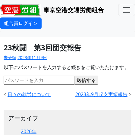
東京空港交通労働組合
組合員ログイン
23秋闘 第3回団交報告
未分類
2023年11月9日
以下にパスワードを入力すると続きをご覧いただけます。
<
日々の就労について
2023年9月収支実績報告
>
アーカイブ
2026年