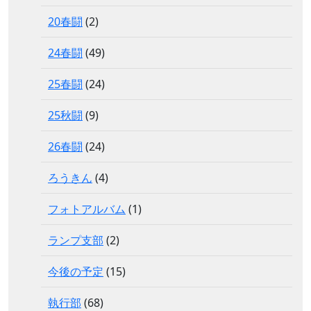
20春闘
(2)
24春闘
(49)
25春闘
(24)
25秋闘
(9)
26春闘
(24)
ろうきん
(4)
フォトアルバム
(1)
ランプ支部
(2)
今後の予定
(15)
執行部
(68)