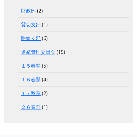
財政部
(2)
貸切支部
(1)
路線支部
(6)
選挙管理委員会
(15)
１５春闘
(5)
１６春闘
(4)
１７秋闘
(2)
２６春闘
(1)