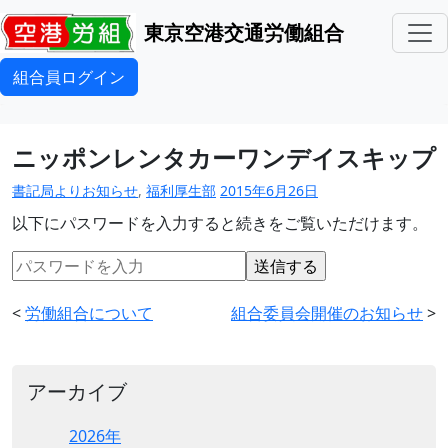
東京空港交通労働組合
組合員ログイン
ニッポンレンタカーワンデイスキップ
書記局よりお知らせ
,
福利厚生部
2015年6月26日
以下にパスワードを入力すると続きをご覧いただけます。
<
労働組合について
組合委員会開催のお知らせ
>
アーカイブ
2026年