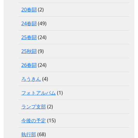
20春闘
(2)
24春闘
(49)
25春闘
(24)
25秋闘
(9)
26春闘
(24)
ろうきん
(4)
フォトアルバム
(1)
ランプ支部
(2)
今後の予定
(15)
執行部
(68)