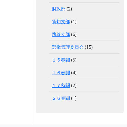
財政部
(2)
貸切支部
(1)
路線支部
(6)
選挙管理委員会
(15)
１５春闘
(5)
１６春闘
(4)
１７秋闘
(2)
２６春闘
(1)