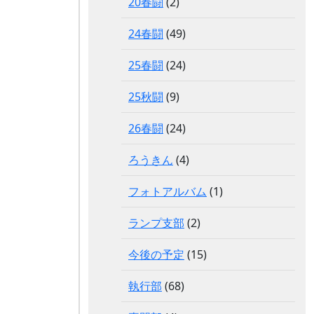
20春闘
(2)
24春闘
(49)
25春闘
(24)
25秋闘
(9)
26春闘
(24)
ろうきん
(4)
フォトアルバム
(1)
ランプ支部
(2)
今後の予定
(15)
執行部
(68)