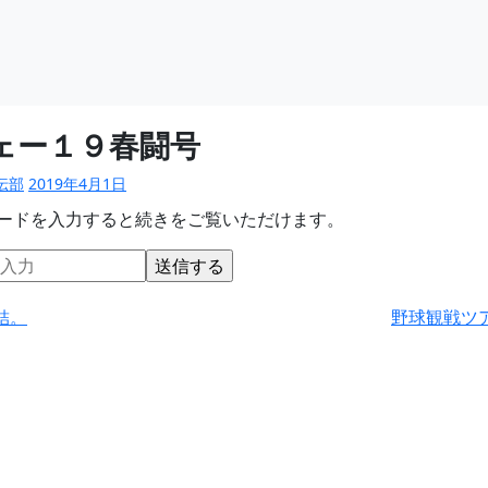
ェー１９春闘号
伝部
2019年4月1日
ードを入力すると続きをご覧いただけます。
結。
野球観戦ツ