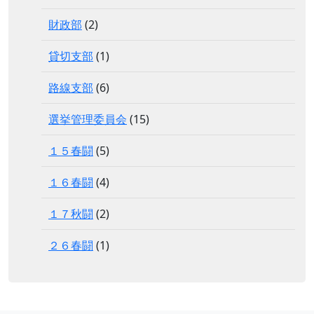
財政部
(2)
貸切支部
(1)
路線支部
(6)
選挙管理委員会
(15)
１５春闘
(5)
１６春闘
(4)
１７秋闘
(2)
２６春闘
(1)