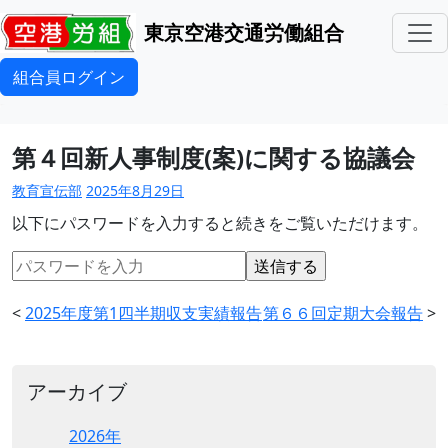
東京空港交通労働組合
組合員ログイン
第４回新人事制度(案)に関する協議会
教育宣伝部
2025年8月29日
以下にパスワードを入力すると続きをご覧いただけます。
<
2025年度第1四半期収支実績報告
第６６回定期大会報告
>
アーカイブ
2026年