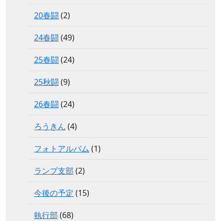
20春闘
(2)
24春闘
(49)
25春闘
(24)
25秋闘
(9)
26春闘
(24)
ろうきん
(4)
フォトアルバム
(1)
ランプ支部
(2)
今後の予定
(15)
執行部
(68)