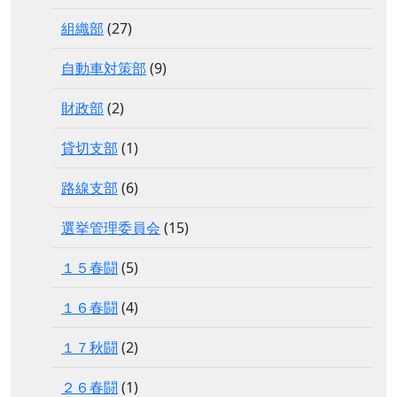
組織部
(27)
自動車対策部
(9)
財政部
(2)
貸切支部
(1)
路線支部
(6)
選挙管理委員会
(15)
１５春闘
(5)
１６春闘
(4)
１７秋闘
(2)
２６春闘
(1)