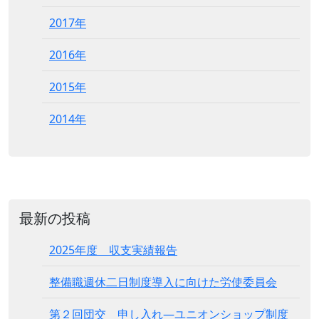
2017年
2016年
2015年
2014年
最新の投稿
2025年度 収支実績報告
整備職週休二日制度導入に向けた労使委員会
第２回団交 申し入れ―ユニオンショップ制度