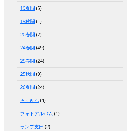
19春闘
(5)
19秋闘
(1)
20春闘
(2)
24春闘
(49)
25春闘
(24)
25秋闘
(9)
26春闘
(24)
ろうきん
(4)
フォトアルバム
(1)
ランプ支部
(2)