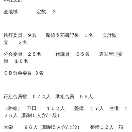
全地域 定数 ３
執行委員 ９名 路線支部書記長 １名 会計監
査 ２名
分会委員 ２５名 代議員 ６５名 選挙管理委
員 １６名
ＯＢ分会委員 ３名
正組合員数 ６７４人 準組合員 ５９人
（路線） 羽田 １６２人 整備 １７人 空港 １
２５人（職制５人含/上段）
大栄 ９６人（職制５人含/上段） 整備１２人 箱