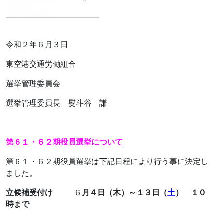
令和２年６月３日
東空港交通労働組合
選挙管理委員会
選挙管理委員長 熨斗谷 謙
第６１・６２期役員選挙について
第６１・６２期役員選挙は下記日程により行う事に決定し
ました。
立候補受付け
６
月４日（木）～１３日（
土
） １０
時まで