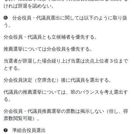
ければ辞退を認めない。
➏ 分会役員・代議員選出に関しては以下のように取り扱
う。
分会役員・代議員とも立候補者を優先する。
推薦選挙については分会役員を優先する。
当選者が辞退した場合繰り上げ当選は次点上位者３位まで
とする。
分会役員決定（空席含む）後に代議員を選出する。
代議員の推薦選挙については、班のバランスを考え選出す
る。
分会役員・代議員推薦選挙の票数は掲示しない（但し、得
票数閲覧可能）。
➐ 準組合役員選出