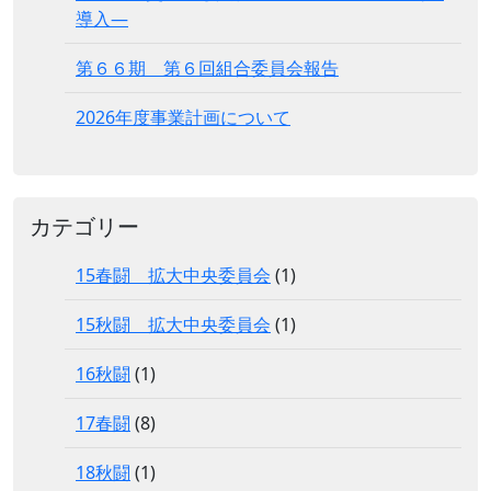
導入―
第６６期 第６回組合委員会報告
2026年度事業計画について
カテゴリー
15春闘 拡大中央委員会
(1)
15秋闘 拡大中央委員会
(1)
16秋闘
(1)
17春闘
(8)
18秋闘
(1)