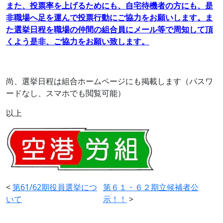
また、投票率を上げるためにも、自宅待機者の方にも、是
非職場へ足を運んで投票行動にご協力をお願いします。ま
た選挙日程を職場の仲間の組合員にメール等で周知して頂
くよう是非、ご協力をお願い致します。
尚、選挙日程は組合ホームページにも掲載します（パスワ
ードなし、スマホでも閲覧可能）
以上
<
第61/62期役員選挙につ
第６１・６２期立候補者公
いて
示！！
>