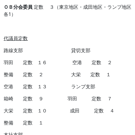
ＯＢ分会委員
定数 ３（東京地区・成田地区・ランプ地区
各1）
代議員定数
路線支部 貸切支部
羽田 定数 １６ 空港 定数 ２
整備 定数 ２ 大栄 定数 １
空港 定数 １３ ランプ支部
箱崎 定数 ９ 羽田 定数 ７
大栄 定数 １０ 成田 定数 ４
整備 定数 １
本社支部