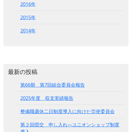
2016年
2015年
2014年
最新の投稿
第66期 第7回組合委員会報告
2025年度 収支実績報告
整備職週休二日制度導入に向けた労使委員会
第２回団交 申し入れ―ユニオンショップ制度
導入―