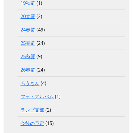
19秋闘
(1)
20春闘
(2)
24春闘
(49)
25春闘
(24)
25秋闘
(9)
26春闘
(24)
ろうきん
(4)
フォトアルバム
(1)
ランプ支部
(2)
今後の予定
(15)