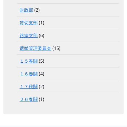
財政部
(2)
貸切支部
(1)
路線支部
(6)
選挙管理委員会
(15)
１５春闘
(5)
１６春闘
(4)
１７秋闘
(2)
２６春闘
(1)