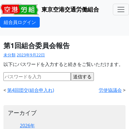
東京空港交通労働組合
組合員ログイン
第1回組合委員会報告
未分類
2023年9月22日
以下にパスワードを入力すると続きをご覧いただけます。
<
第4回団交(組合申入れ)
労使協議会
>
アーカイブ
2026年