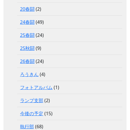
20春闘
(2)
24春闘
(49)
25春闘
(24)
25秋闘
(9)
26春闘
(24)
ろうきん
(4)
フォトアルバム
(1)
ランプ支部
(2)
今後の予定
(15)
執行部
(68)