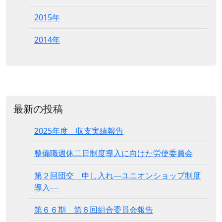
2015年
2014年
最新の投稿
2025年度 収支実績報告
整備職週休二日制度導入に向けた労使委員会
第２回団交 申し入れ―ユニオンショップ制度
導入―
第６６期 第６回組合委員会報告