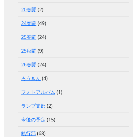
20春闘
(2)
24春闘
(49)
25春闘
(24)
25秋闘
(9)
26春闘
(24)
ろうきん
(4)
フォトアルバム
(1)
ランプ支部
(2)
今後の予定
(15)
執行部
(68)