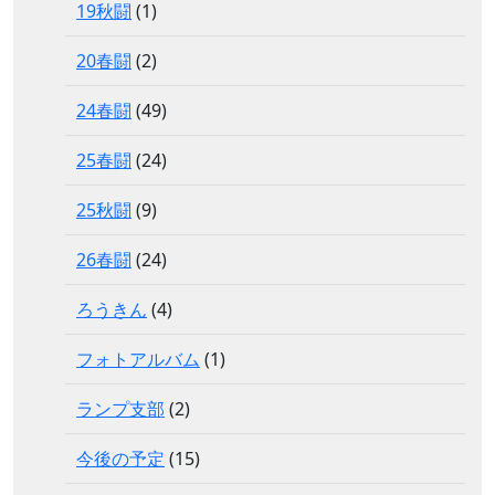
19秋闘
(1)
20春闘
(2)
24春闘
(49)
25春闘
(24)
25秋闘
(9)
26春闘
(24)
ろうきん
(4)
フォトアルバム
(1)
ランプ支部
(2)
今後の予定
(15)