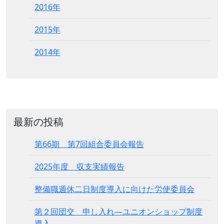
2016年
2015年
2014年
最新の投稿
第66期 第7回組合委員会報告
2025年度 収支実績報告
整備職週休二日制度導入に向けた労使委員会
第２回団交 申し入れ―ユニオンショップ制度
導入―