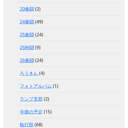
20春闘
(2)
24春闘
(49)
25春闘
(24)
25秋闘
(9)
26春闘
(24)
ろうきん
(4)
フォトアルバム
(1)
ランプ支部
(2)
今後の予定
(15)
執行部
(68)