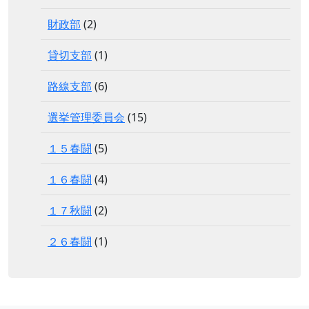
財政部
(2)
貸切支部
(1)
路線支部
(6)
選挙管理委員会
(15)
１５春闘
(5)
１６春闘
(4)
１７秋闘
(2)
２６春闘
(1)