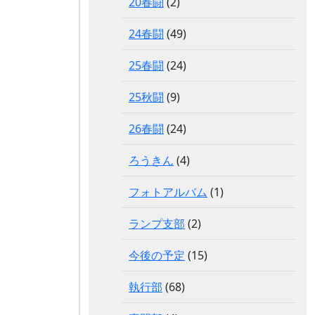
20春闘
(2)
24春闘
(49)
25春闘
(24)
25秋闘
(9)
26春闘
(24)
ろうきん
(4)
フォトアルバム
(1)
ランプ支部
(2)
今後の予定
(15)
執行部
(68)