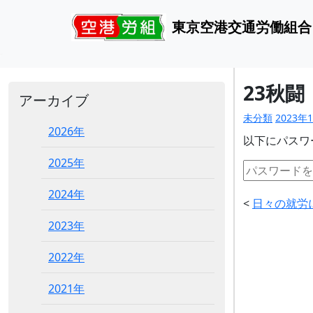
東京空港交通労働組合
23秋闘
アーカイブ
未分類
2023年
2026年
以下にパスワ
2025年
2024年
<
日々の就労
2023年
2022年
2021年