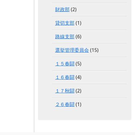
財政部
(2)
貸切支部
(1)
路線支部
(6)
選挙管理委員会
(15)
１５春闘
(5)
１６春闘
(4)
１７秋闘
(2)
２６春闘
(1)