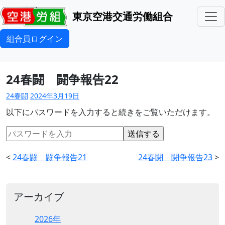
東京空港交通労働組合
組合員ログイン
24春闘 闘争報告22
24春闘
2024年3月19日
以下にパスワードを入力すると続きをご覧いただけます。
<
24春闘 闘争報告21
24春闘 闘争報告23
>
アーカイブ
2026年