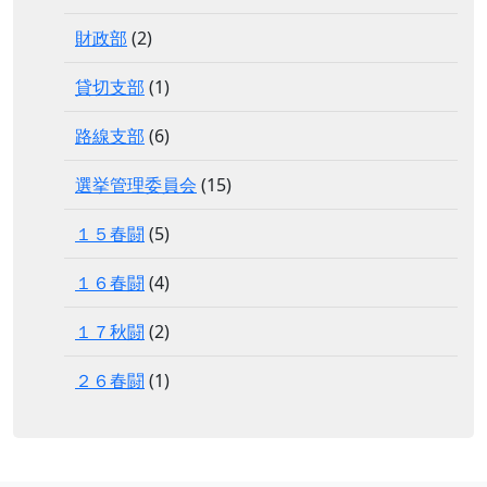
財政部
(2)
貸切支部
(1)
路線支部
(6)
選挙管理委員会
(15)
１５春闘
(5)
１６春闘
(4)
１７秋闘
(2)
２６春闘
(1)