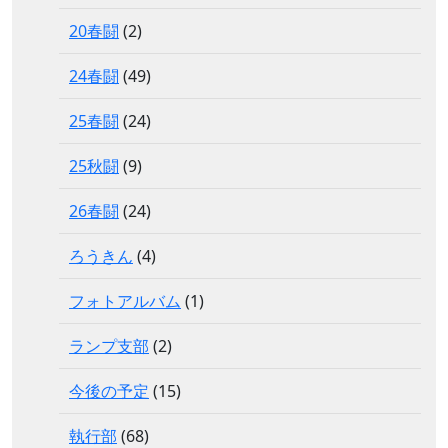
20春闘
(2)
24春闘
(49)
25春闘
(24)
25秋闘
(9)
26春闘
(24)
ろうきん
(4)
フォトアルバム
(1)
ランプ支部
(2)
今後の予定
(15)
執行部
(68)