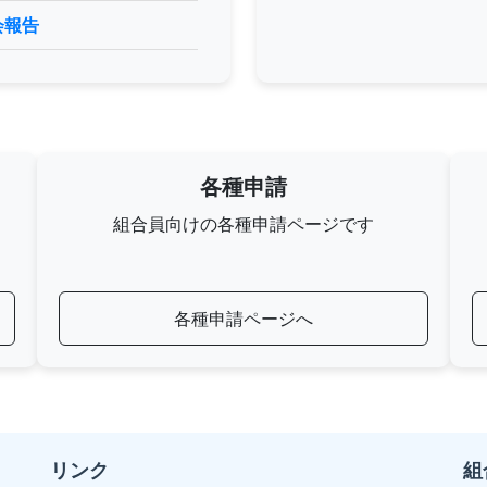
会報告
各種申請
組合員向けの各種申請ページです
各種申請ページへ
リンク
組