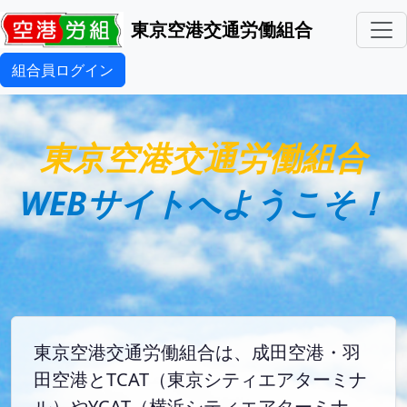
東京空港交通労働組合
組合員ログイン
東京空港交通労働組合
WEBサイトへようこそ！
東京空港交通労働組合は、成田空港・羽
田空港とTCAT（東京シティエアターミナ
ル）やYCAT（横浜シティエアターミナ