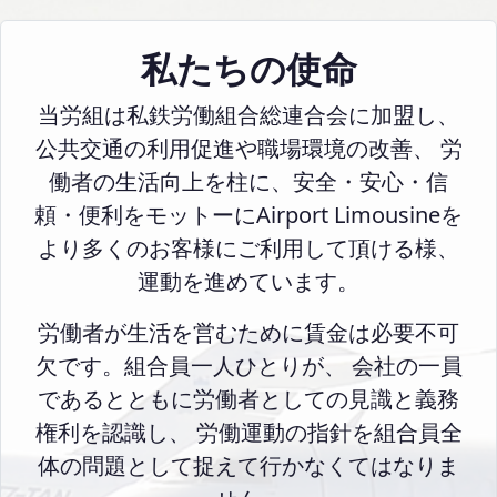
私たちの使命
当労組は私鉄労働組合総連合会に加盟し、
公共交通の利用促進や職場環境の改善、 労
働者の生活向上を柱に、安全・安心・信
頼・便利をモットーにAirport Limousineを
より多くのお客様にご利用して頂ける様、
運動を進めています。
労働者が生活を営むために賃金は必要不可
欠です。組合員一人ひとりが、 会社の一員
であるとともに労働者としての見識と義務
権利を認識し、 労働運動の指針を組合員全
体の問題として捉えて行かなくてはなりま