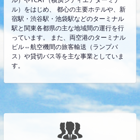
ル）をはじめ、 都心の主要ホテルや、新
宿駅・渋谷駅・池袋駅などのターミナル
駅と関東各都県の主な地域間の運行を行
っています。 また、両空港のターミナル
ビル⇔航空機間の旅客輸送（ランプバ
ス）や貸切バス等を主な事業としていま
す。