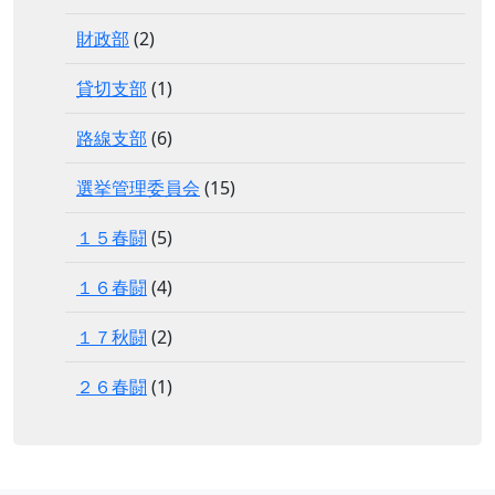
財政部
(2)
貸切支部
(1)
路線支部
(6)
選挙管理委員会
(15)
１５春闘
(5)
１６春闘
(4)
１７秋闘
(2)
２６春闘
(1)