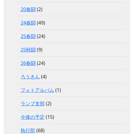
20春闘
(2)
24春闘
(49)
25春闘
(24)
25秋闘
(9)
26春闘
(24)
ろうきん
(4)
フォトアルバム
(1)
ランプ支部
(2)
今後の予定
(15)
執行部
(68)