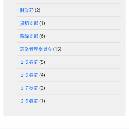
財政部
(2)
貸切支部
(1)
路線支部
(6)
選挙管理委員会
(15)
１５春闘
(5)
１６春闘
(4)
１７秋闘
(2)
２６春闘
(1)