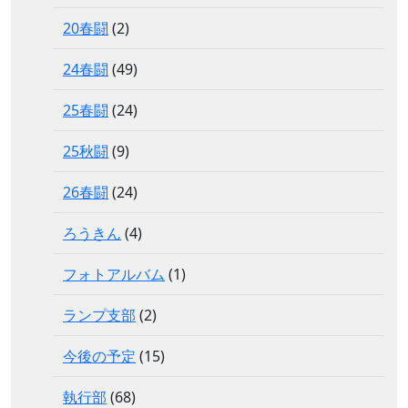
20春闘
(2)
24春闘
(49)
25春闘
(24)
25秋闘
(9)
26春闘
(24)
ろうきん
(4)
フォトアルバム
(1)
ランプ支部
(2)
今後の予定
(15)
執行部
(68)