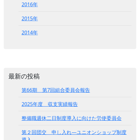
2016年
2015年
2014年
最新の投稿
第66期 第7回組合委員会報告
2025年度 収支実績報告
整備職週休二日制度導入に向けた労使委員会
第２回団交 申し入れ―ユニオンショップ制度
導入―