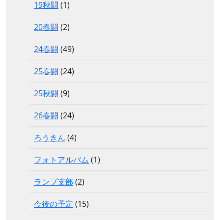
19秋闘
(1)
20春闘
(2)
24春闘
(49)
25春闘
(24)
25秋闘
(9)
26春闘
(24)
ろうきん
(4)
フォトアルバム
(1)
ランプ支部
(2)
今後の予定
(15)