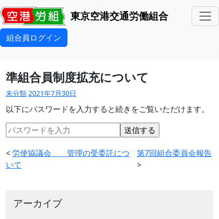
東京空港交通労働組合
組合員ログイン
準組合員制度拡充について
未分類
2021年7月30日
以下にパスワードを入力すると続きをご覧いただけます。
<
労使協議会 管理の受委託につ
第7回組合委員会報告
いて
>
アーカイブ