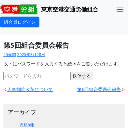
東京空港交通労働組合
組合員ログイン
第5回組合委員会報告
25春闘
2025年3月28日
以下にパスワードを入力すると続きをご覧いただけます。
<
人事制度改革について
第6回組合委員会報告
>
アーカイブ
2026年