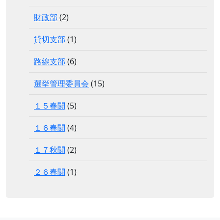
財政部
(2)
貸切支部
(1)
路線支部
(6)
選挙管理委員会
(15)
１５春闘
(5)
１６春闘
(4)
１７秋闘
(2)
２６春闘
(1)