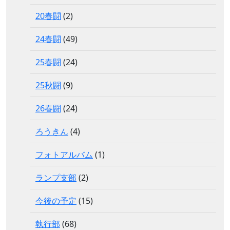
20春闘
(2)
24春闘
(49)
25春闘
(24)
25秋闘
(9)
26春闘
(24)
ろうきん
(4)
フォトアルバム
(1)
ランプ支部
(2)
今後の予定
(15)
執行部
(68)