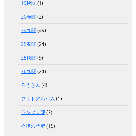
19秋闘
(1)
20春闘
(2)
24春闘
(49)
25春闘
(24)
25秋闘
(9)
26春闘
(24)
ろうきん
(4)
フォトアルバム
(1)
ランプ支部
(2)
今後の予定
(15)