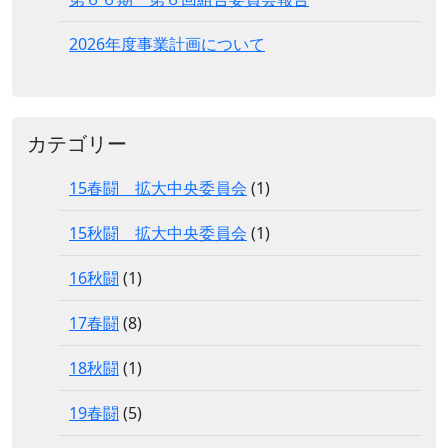
2026年度事業計画について
カテゴリー
15春闘 拡大中央委員会
(1)
15秋闘 拡大中央委員会
(1)
16秋闘
(1)
17春闘
(8)
18秋闘
(1)
19春闘
(5)