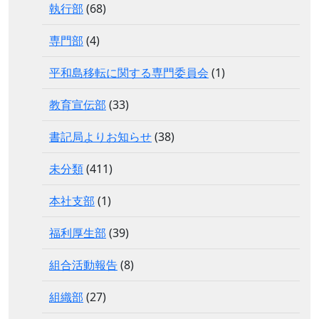
執行部
(68)
専門部
(4)
平和島移転に関する専門委員会
(1)
教育宣伝部
(33)
書記局よりお知らせ
(38)
未分類
(411)
本社支部
(1)
福利厚生部
(39)
組合活動報告
(8)
組織部
(27)