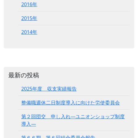
2016年
2015年
2014年
最新の投稿
2025年度 収支実績報告
整備職週休二日制度導入に向けた労使委員会
第２回団交 申し入れ―ユニオンショップ制度
導入―
第６６期 第６回組合委員会報告