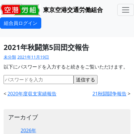
東京空港交通労働組合
組合員ログイン
2021年秋闘第5回団交報告
未分類
2021年11月19日
以下にパスワードを入力すると続きをご覧いただけます。
<
2020年度収支実績報告
21秋闘闘争報告
>
アーカイブ
2026年