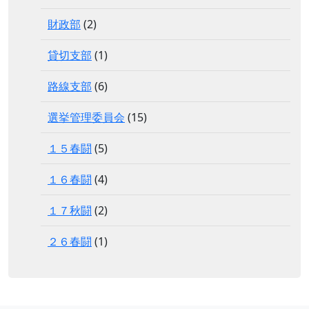
財政部
(2)
貸切支部
(1)
路線支部
(6)
選挙管理委員会
(15)
１５春闘
(5)
１６春闘
(4)
１７秋闘
(2)
２６春闘
(1)