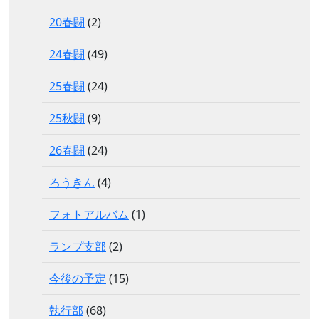
20春闘
(2)
24春闘
(49)
25春闘
(24)
25秋闘
(9)
26春闘
(24)
ろうきん
(4)
フォトアルバム
(1)
ランプ支部
(2)
今後の予定
(15)
執行部
(68)