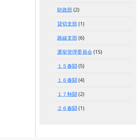
財政部
(2)
貸切支部
(1)
路線支部
(6)
選挙管理委員会
(15)
１５春闘
(5)
１６春闘
(4)
１７秋闘
(2)
２６春闘
(1)