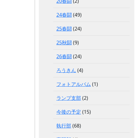
20春闘
(2)
24春闘
(49)
25春闘
(24)
25秋闘
(9)
26春闘
(24)
ろうきん
(4)
フォトアルバム
(1)
ランプ支部
(2)
今後の予定
(15)
執行部
(68)