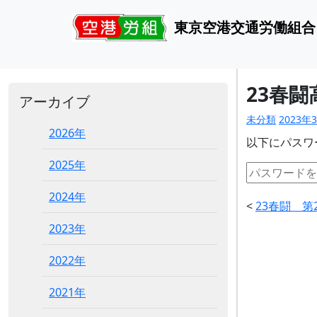
東京空港交通労働組合
23春
アーカイブ
未分類
2023年
2026年
以下にパスワ
2025年
2024年
<
23春闘 第
2023年
2022年
2021年