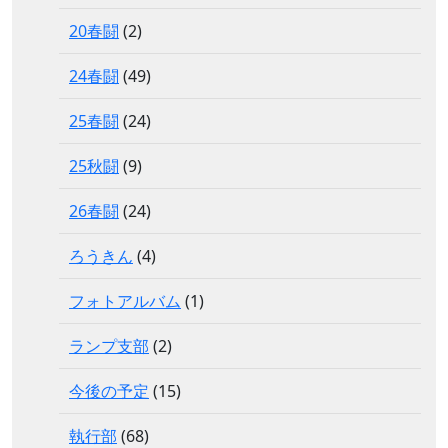
20春闘
(2)
24春闘
(49)
25春闘
(24)
25秋闘
(9)
26春闘
(24)
ろうきん
(4)
フォトアルバム
(1)
ランプ支部
(2)
今後の予定
(15)
執行部
(68)