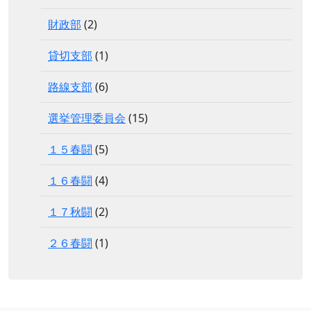
財政部
(2)
貸切支部
(1)
路線支部
(6)
選挙管理委員会
(15)
１５春闘
(5)
１６春闘
(4)
１７秋闘
(2)
２６春闘
(1)