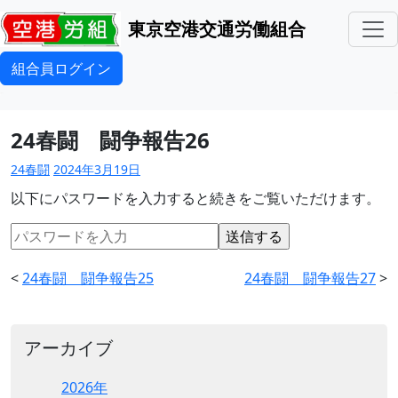
東京空港交通労働組合
組合員ログイン
24春闘 闘争報告26
24春闘
2024年3月19日
以下にパスワードを入力すると続きをご覧いただけます。
<
24春闘 闘争報告25
24春闘 闘争報告27
>
アーカイブ
2026年