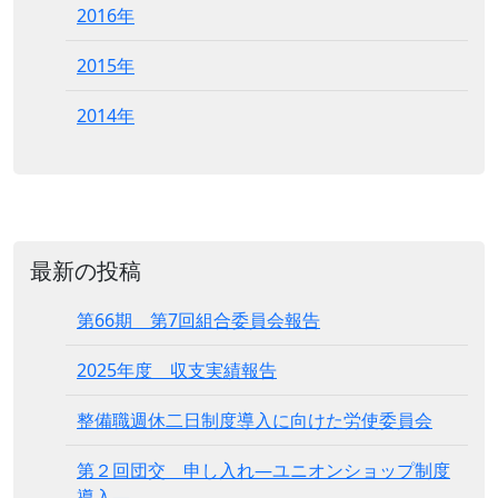
2016年
2015年
2014年
最新の投稿
第66期 第7回組合委員会報告
2025年度 収支実績報告
整備職週休二日制度導入に向けた労使委員会
第２回団交 申し入れ―ユニオンショップ制度
導入―