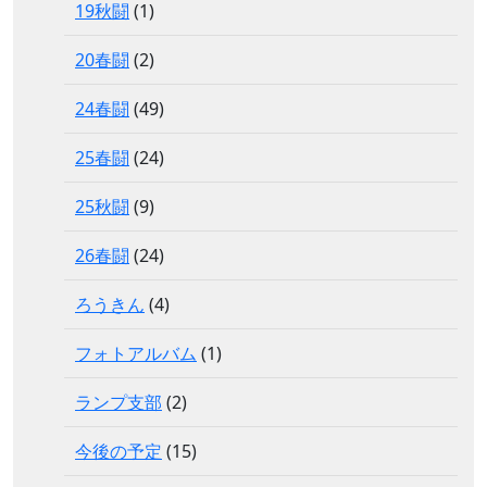
19秋闘
(1)
20春闘
(2)
24春闘
(49)
25春闘
(24)
25秋闘
(9)
26春闘
(24)
ろうきん
(4)
フォトアルバム
(1)
ランプ支部
(2)
今後の予定
(15)