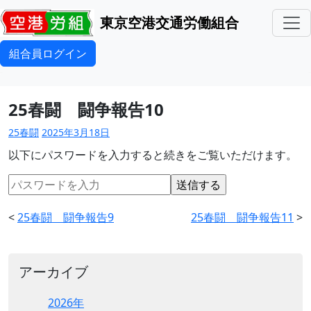
東京空港交通労働組合
組合員ログイン
25春闘 闘争報告10
25春闘
2025年3月18日
以下にパスワードを入力すると続きをご覧いただけます。
<
25春闘 闘争報告9
25春闘 闘争報告11
>
アーカイブ
2026年