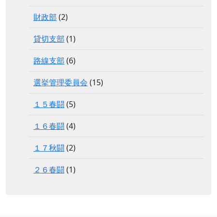
財政部
(2)
貸切支部
(1)
路線支部
(6)
選挙管理委員会
(15)
１５春闘
(5)
１６春闘
(4)
１７秋闘
(2)
２６春闘
(1)