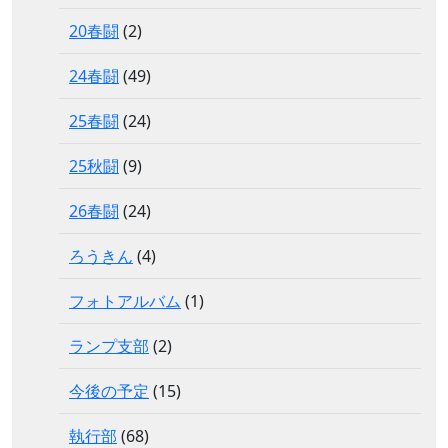
20春闘
(2)
24春闘
(49)
25春闘
(24)
25秋闘
(9)
26春闘
(24)
ろうきん
(4)
フォトアルバム
(1)
ランプ支部
(2)
今後の予定
(15)
執行部
(68)