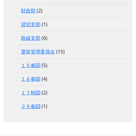
財政部
(2)
貸切支部
(1)
路線支部
(6)
選挙管理委員会
(15)
１５春闘
(5)
１６春闘
(4)
１７秋闘
(2)
２６春闘
(1)