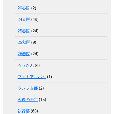
20春闘
(2)
24春闘
(49)
25春闘
(24)
25秋闘
(9)
26春闘
(24)
ろうきん
(4)
フォトアルバム
(1)
ランプ支部
(2)
今後の予定
(15)
執行部
(68)