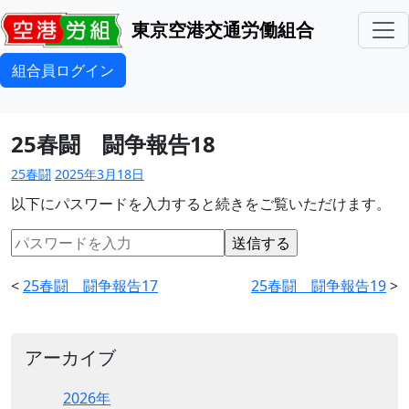
東京空港交通労働組合
組合員ログイン
25春闘 闘争報告18
25春闘
2025年3月18日
以下にパスワードを入力すると続きをご覧いただけます。
<
25春闘 闘争報告17
25春闘 闘争報告19
>
アーカイブ
2026年