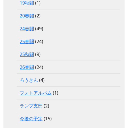
19秋闘
(1)
20春闘
(2)
24春闘
(49)
25春闘
(24)
25秋闘
(9)
26春闘
(24)
ろうきん
(4)
フォトアルバム
(1)
ランプ支部
(2)
今後の予定
(15)