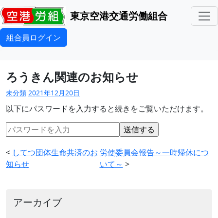
東京空港交通労働組合
組合員ログイン
ろうきん関連のお知らせ
未分類
2021年12月20日
以下にパスワードを入力すると続きをご覧いただけます。
<
してつ団体生命共済のお
労使委員会報告～一時帰休につ
知らせ
いて～
>
アーカイブ