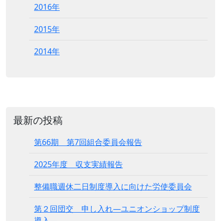
2016年
2015年
2014年
最新の投稿
第66期 第7回組合委員会報告
2025年度 収支実績報告
整備職週休二日制度導入に向けた労使委員会
第２回団交 申し入れ―ユニオンショップ制度
導入―