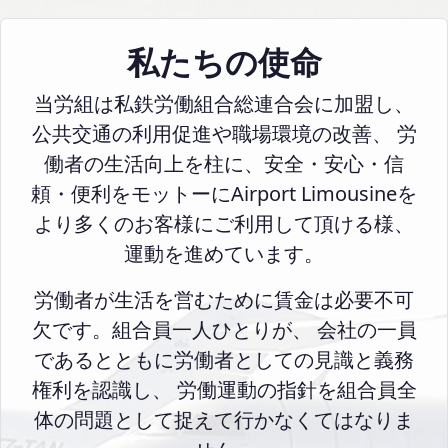
私たちの使命
当労組は私鉄労働組合総連合会に加盟し、
公共交通の利用促進や職場環境の改善、 労
働者の生活向上を柱に、安全・安心・信
頼・便利をモットーにAirport Limousineを
より多くのお客様にご利用して頂ける様、
運動を進めています。
労働者が生活を営むために賃金は必要不可
欠です。組合員一人ひとりが、 会社の一員
であるとともに労働者としての見識と義務
権利を認識し、 労働運動の指針を組合員全
体の問題として捉えて行かなくてはなりま