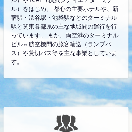
ル）をはじめ、 都心の主要ホテルや、新
宿駅・渋谷駅・池袋駅などのターミナル
駅と関東各都県の主な地域間の運行を行
っています。 また、両空港のターミナル
ビル⇔航空機間の旅客輸送（ランプバ
ス）や貸切バス等を主な事業としていま
す。