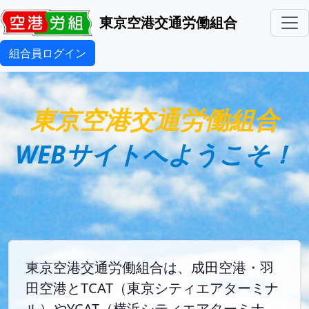
東京空港交通労働組合
組合員ログイン
東京空港交通労働組合
WEBサイトへようこそ！
東京空港交通労働組合は、成田空港・羽
田空港とTCAT（東京シティエアターミナ
ル）やYCAT（横浜シティエアターミナ