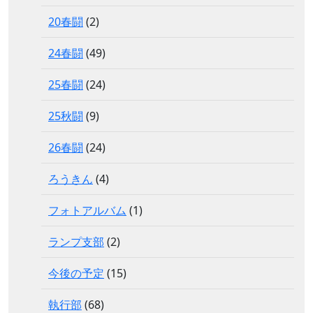
20春闘
(2)
24春闘
(49)
25春闘
(24)
25秋闘
(9)
26春闘
(24)
ろうきん
(4)
フォトアルバム
(1)
ランプ支部
(2)
今後の予定
(15)
執行部
(68)