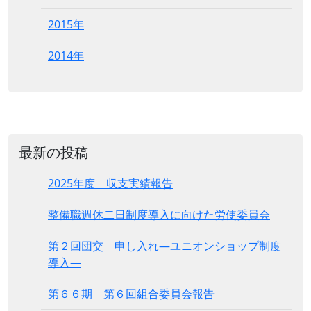
2015年
2014年
最新の投稿
2025年度 収支実績報告
整備職週休二日制度導入に向けた労使委員会
第２回団交 申し入れ―ユニオンショップ制度
導入―
第６６期 第６回組合委員会報告