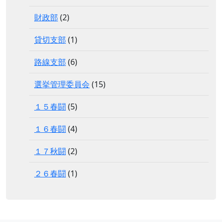
財政部
(2)
貸切支部
(1)
路線支部
(6)
選挙管理委員会
(15)
１５春闘
(5)
１６春闘
(4)
１７秋闘
(2)
２６春闘
(1)