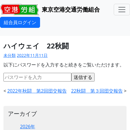
東京空港交通労働組合
組合員ログイン
ハイウェイ 22秋闘
未分類
2022年11月11日
以下にパスワードを入力すると続きをご覧いただけます。
<
2022年秋闘 第2回団交報告
22秋闘 第３回団交報告
>
アーカイブ
2026年