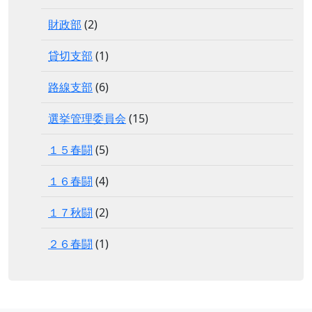
財政部
(2)
貸切支部
(1)
路線支部
(6)
選挙管理委員会
(15)
１５春闘
(5)
１６春闘
(4)
１７秋闘
(2)
２６春闘
(1)