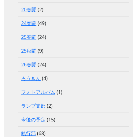
20春闘
(2)
24春闘
(49)
25春闘
(24)
25秋闘
(9)
26春闘
(24)
ろうきん
(4)
フォトアルバム
(1)
ランプ支部
(2)
今後の予定
(15)
執行部
(68)