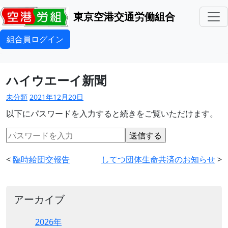
東京空港交通労働組合
組合員ログイン
ハイウエーイ新聞
未分類
2021年12月20日
以下にパスワードを入力すると続きをご覧いただけます。
<
臨時給団交報告
してつ団体生命共済のお知らせ
>
アーカイブ
2026年