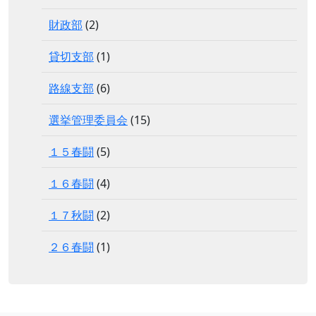
財政部
(2)
貸切支部
(1)
路線支部
(6)
選挙管理委員会
(15)
１５春闘
(5)
１６春闘
(4)
１７秋闘
(2)
２６春闘
(1)