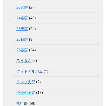
20春闘
(2)
24春闘
(49)
25春闘
(24)
25秋闘
(9)
26春闘
(24)
ろうきん
(4)
フォトアルバム
(1)
ランプ支部
(2)
今後の予定
(15)
執行部
(68)