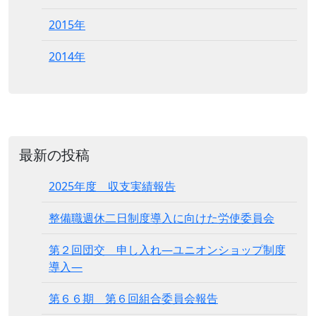
2015年
2014年
最新の投稿
2025年度 収支実績報告
整備職週休二日制度導入に向けた労使委員会
第２回団交 申し入れ―ユニオンショップ制度
導入―
第６６期 第６回組合委員会報告