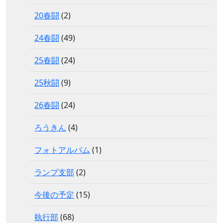
20春闘
(2)
24春闘
(49)
25春闘
(24)
25秋闘
(9)
26春闘
(24)
ろうきん
(4)
フォトアルバム
(1)
ランプ支部
(2)
今後の予定
(15)
執行部
(68)