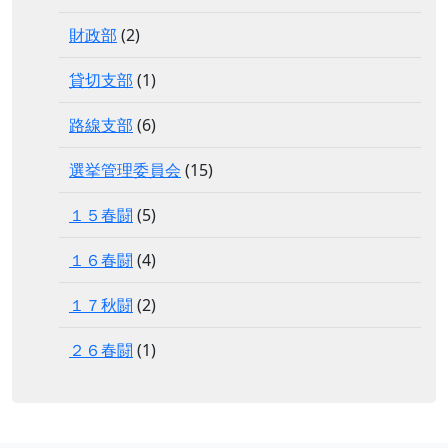
財政部
(2)
貸切支部
(1)
路線支部
(6)
選挙管理委員会
(15)
１５春闘
(5)
１６春闘
(4)
１７秋闘
(2)
２６春闘
(1)