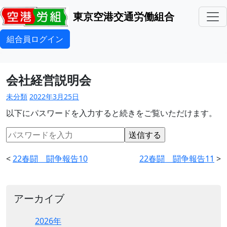
東京空港交通労働組合
組合員ログイン
会社経営説明会
未分類
2022年3月25日
以下にパスワードを入力すると続きをご覧いただけます。
<
22春闘 闘争報告10
22春闘 闘争報告11
>
アーカイブ
2026年