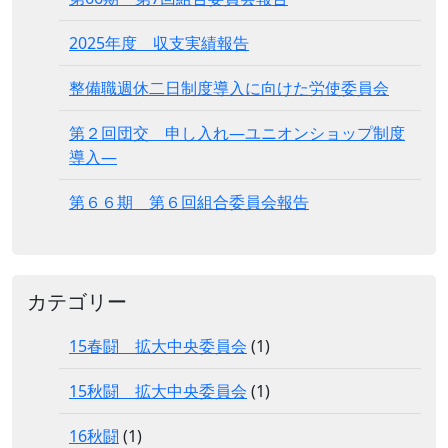
2025年度 収支実績報告
整備職週休二日制度導入に向けた労使委員会
第２回団交 申し入れ―ユニオンショップ制度
導入―
第６６期 第６回組合委員会報告
カテゴリー
15春闘 拡大中央委員会
(1)
15秋闘 拡大中央委員会
(1)
16秋闘
(1)