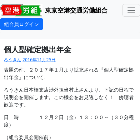
東京空港交通労働組合
組合員ログイン
個人型確定拠出年金
ろうきん
2016年11月25日
表題の件、２０１７年１月より拡充される『個人型確定拠
出年金』について、
ろうきん日本橋支店渉外担当村上さんより、下記の日程で
説明会を開催します。この機会をお見逃しなく！ 傍聴者
歓迎です。
日 時 １２月２日（金）１３：００～（３０分程
度）
（組合委員会開催前）