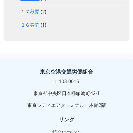
１７秋闘
(2)
２６春闘
(1)
東京空港交通労働組合
〒103-0015
東京都中央区日本橋箱崎町42-1
東京シティエアターミナル 本館2階
リンク
組合について