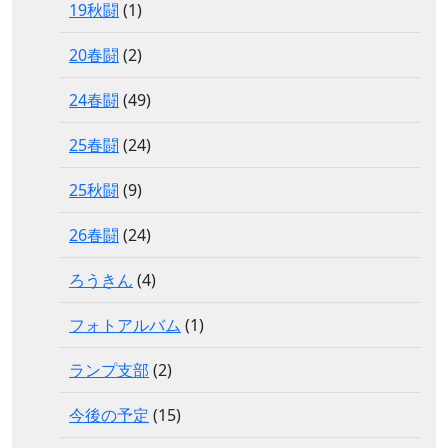
19秋闘
(1)
20春闘
(2)
24春闘
(49)
25春闘
(24)
25秋闘
(9)
26春闘
(24)
ろうきん
(4)
フォトアルバム
(1)
ランプ支部
(2)
今後の予定
(15)