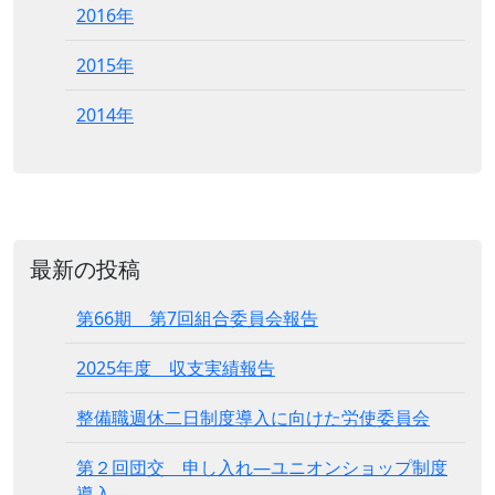
2016年
2015年
2014年
最新の投稿
第66期 第7回組合委員会報告
2025年度 収支実績報告
整備職週休二日制度導入に向けた労使委員会
第２回団交 申し入れ―ユニオンショップ制度
導入―