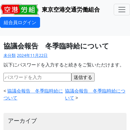
東京空港交通労働組合
組合員ログイン
協議会報告 冬季臨時給について
未分類
2024年11月22日
以下にパスワードを入力すると続きをご覧いただけます。
<
協議会報告 冬季臨時給に
協議会報告 冬季臨時給につ
ついて
いて
>
アーカイブ