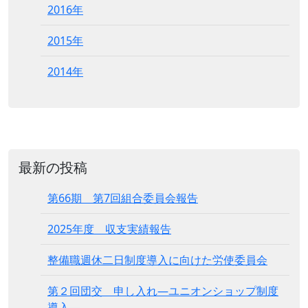
2016年
2015年
2014年
最新の投稿
第66期 第7回組合委員会報告
2025年度 収支実績報告
整備職週休二日制度導入に向けた労使委員会
第２回団交 申し入れ―ユニオンショップ制度
導入―