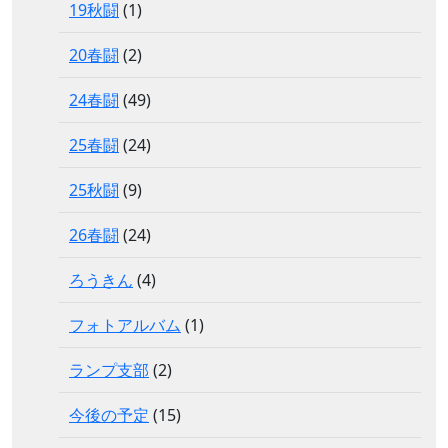
19秋闘
(1)
20春闘
(2)
24春闘
(49)
25春闘
(24)
25秋闘
(9)
26春闘
(24)
ろうきん
(4)
フォトアルバム
(1)
ランプ支部
(2)
今後の予定
(15)