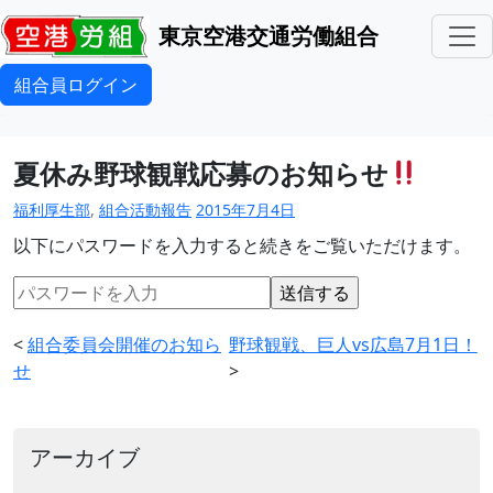
東京空港交通労働組合
組合員ログイン
夏休み野球観戦応募のお知らせ
福利厚生部
,
組合活動報告
2015年7月4日
以下にパスワードを入力すると続きをご覧いただけます。
<
組合委員会開催のお知ら
野球観戦、巨人vs広島7月1日！
せ
>
アーカイブ