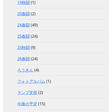
19秋闘
(1)
20春闘
(2)
24春闘
(49)
25春闘
(24)
25秋闘
(9)
26春闘
(24)
ろうきん
(4)
フォトアルバム
(1)
ランプ支部
(2)
今後の予定
(15)