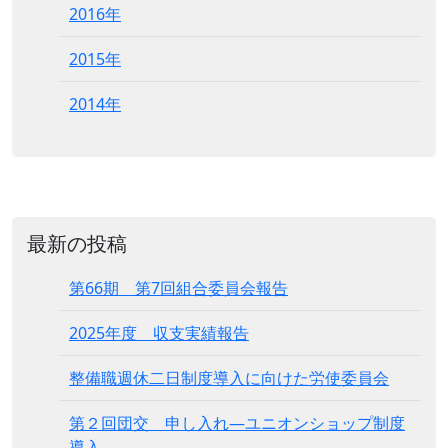
2016年
2015年
2014年
最新の投稿
第66期 第7回組合委員会報告
2025年度 収支実績報告
整備職週休二日制度導入に向けた労使委員会
第２回団交 申し入れ―ユニオンショップ制度
導入―