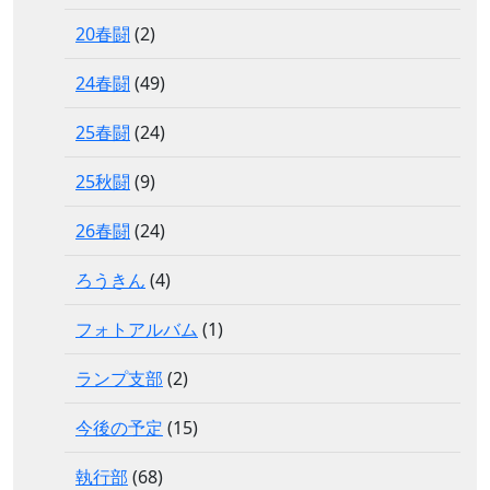
20春闘
(2)
24春闘
(49)
25春闘
(24)
25秋闘
(9)
26春闘
(24)
ろうきん
(4)
フォトアルバム
(1)
ランプ支部
(2)
今後の予定
(15)
執行部
(68)