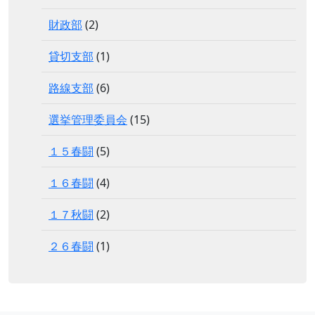
財政部
(2)
貸切支部
(1)
路線支部
(6)
選挙管理委員会
(15)
１５春闘
(5)
１６春闘
(4)
１７秋闘
(2)
２６春闘
(1)