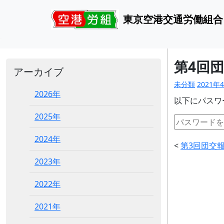
東京空港交通労働組合
第4回
アーカイブ
未分類
2021年
2026年
以下にパスワ
2025年
2024年
<
第3回団交
2023年
2022年
2021年