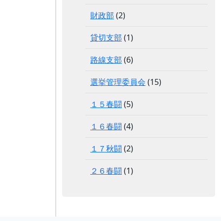
財政部
(2)
貸切支部
(1)
路線支部
(6)
選挙管理委員会
(15)
１５春闘
(5)
１６春闘
(4)
１７秋闘
(2)
２６春闘
(1)