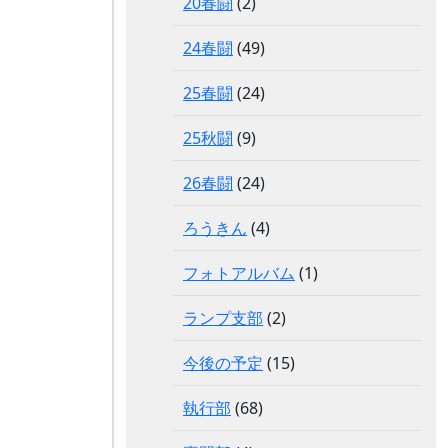
20春闘
(2)
24春闘
(49)
25春闘
(24)
25秋闘
(9)
26春闘
(24)
ろうきん
(4)
フォトアルバム
(1)
ランプ支部
(2)
今後の予定
(15)
執行部
(68)