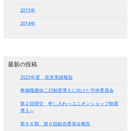
2015年
2014年
最新の投稿
2025年度 収支実績報告
整備職週休二日制度導入に向けた労使委員会
第２回団交 申し入れ―ユニオンショップ制度
導入―
第６６期 第６回組合委員会報告