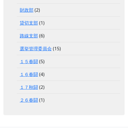
財政部
(2)
貸切支部
(1)
路線支部
(6)
選挙管理委員会
(15)
１５春闘
(5)
１６春闘
(4)
１７秋闘
(2)
２６春闘
(1)