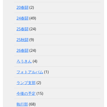
20春闘
(2)
24春闘
(49)
25春闘
(24)
25秋闘
(9)
26春闘
(24)
ろうきん
(4)
フォトアルバム
(1)
ランプ支部
(2)
今後の予定
(15)
執行部
(68)