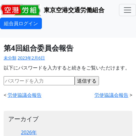
東京空港交通労働組合
組合員ログイン
第4回組合委員会報告
未分類
2023年2月6日
以下にパスワードを入力すると続きをご覧いただけます。
<
労使協議会報告
労使協議会報告
>
アーカイブ
2026年