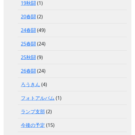
19秋闘
(1)
20春闘
(2)
24春闘
(49)
25春闘
(24)
25秋闘
(9)
26春闘
(24)
ろうきん
(4)
フォトアルバム
(1)
ランプ支部
(2)
今後の予定
(15)