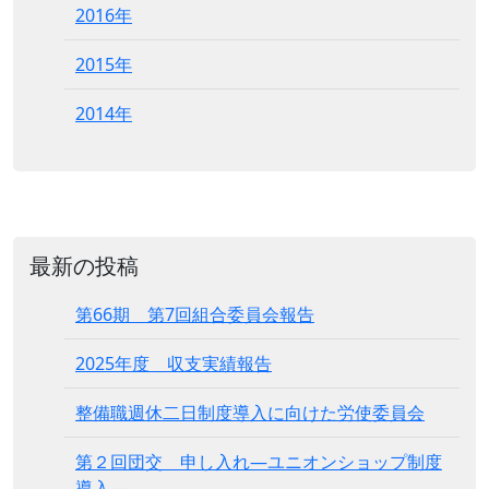
2016年
2015年
2014年
最新の投稿
第66期 第7回組合委員会報告
2025年度 収支実績報告
整備職週休二日制度導入に向けた労使委員会
第２回団交 申し入れ―ユニオンショップ制度
導入―