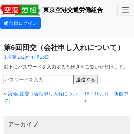
東京空港交通労働組合
組合員ログイン
第6回団交（会社申し入れについて）
未分類
2020年11月25日
以下にパスワードを入力すると続きをご覧いただけます。
<
第5回団交（会社申し入れについ
18：10より 折衝中
て）
>
アーカイブ