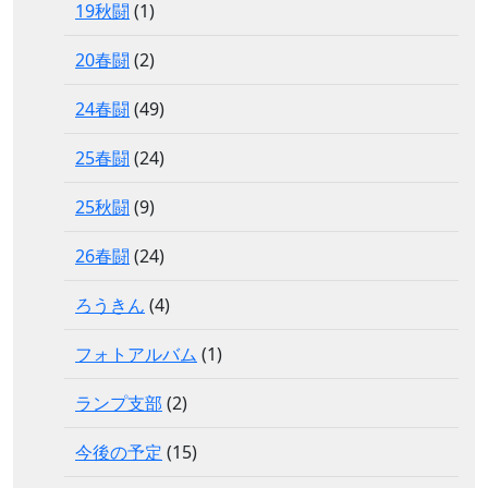
19秋闘
(1)
20春闘
(2)
24春闘
(49)
25春闘
(24)
25秋闘
(9)
26春闘
(24)
ろうきん
(4)
フォトアルバム
(1)
ランプ支部
(2)
今後の予定
(15)