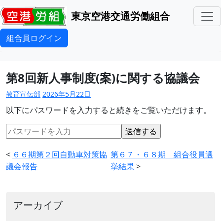
東京空港交通労働組合
組合員ログイン
第8回新人事制度(案)に関する協議会
教育宣伝部
2026年5月22日
以下にパスワードを入力すると続きをご覧いただけます。
<
６６期第２回自動車対策協
第６７・６８期 組合役員選
議会報告
挙結果
>
アーカイブ