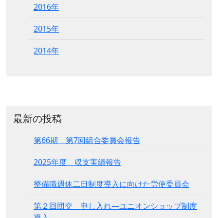
2016年
2015年
2014年
最新の投稿
第66期 第7回組合委員会報告
2025年度 収支実績報告
整備職週休二日制度導入に向けた労使委員会
第２回団交 申し入れ―ユニオンショップ制度
導入―