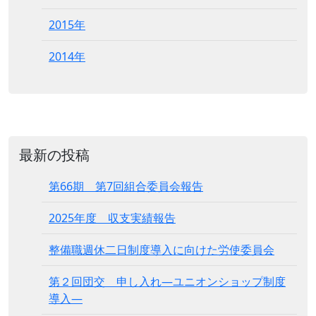
2015年
2014年
最新の投稿
第66期 第7回組合委員会報告
2025年度 収支実績報告
整備職週休二日制度導入に向けた労使委員会
第２回団交 申し入れ―ユニオンショップ制度
導入―