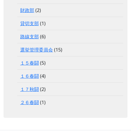
財政部
(2)
貸切支部
(1)
路線支部
(6)
選挙管理委員会
(15)
１５春闘
(5)
１６春闘
(4)
１７秋闘
(2)
２６春闘
(1)