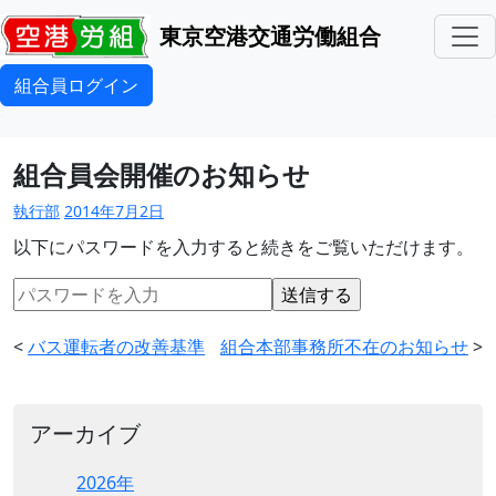
東京空港交通労働組合
組合員ログイン
組合員会開催のお知らせ
執行部
2014年7月2日
以下にパスワードを入力すると続きをご覧いただけます。
<
バス運転者の改善基準
組合本部事務所不在のお知らせ
>
アーカイブ
2026年