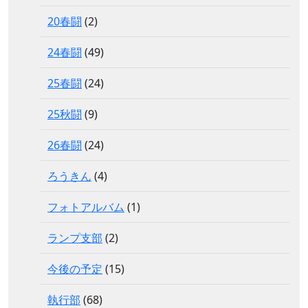
20春闘
(2)
24春闘
(49)
25春闘
(24)
25秋闘
(9)
26春闘
(24)
ろうきん
(4)
フォトアルバム
(1)
ランプ支部
(2)
今後の予定
(15)
執行部
(68)