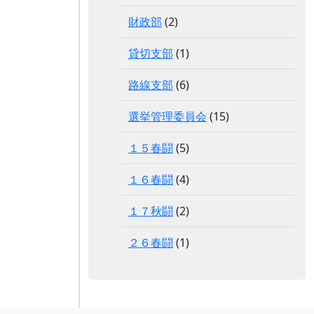
財政部
(2)
貸切支部
(1)
路線支部
(6)
選挙管理委員会
(15)
１５春闘
(5)
１６春闘
(4)
１７秋闘
(2)
２６春闘
(1)