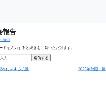
会報告
11月6日
ードを入力すると続きをご覧いただけます。
配布に関する抗議
2025年秋闘 