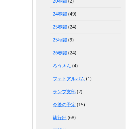
20春闘
(2)
24春闘
(49)
25春闘
(24)
25秋闘
(9)
26春闘
(24)
ろうきん
(4)
フォトアルバム
(1)
ランプ支部
(2)
今後の予定
(15)
執行部
(68)