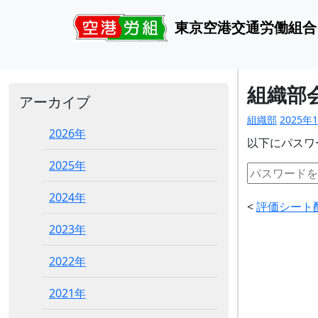
東京空港交通労働組合
組織部
アーカイブ
組織部
2025年
2026年
以下にパスワ
2025年
2024年
<
評価シート
2023年
2022年
2021年