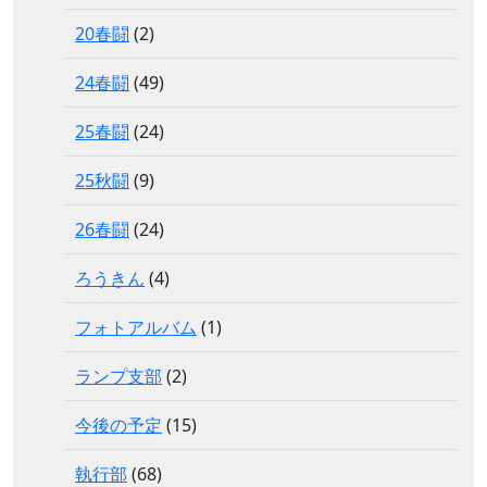
20春闘
(2)
24春闘
(49)
25春闘
(24)
25秋闘
(9)
26春闘
(24)
ろうきん
(4)
フォトアルバム
(1)
ランプ支部
(2)
今後の予定
(15)
執行部
(68)