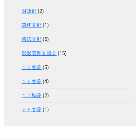
財政部
(2)
貸切支部
(1)
路線支部
(6)
選挙管理委員会
(15)
１５春闘
(5)
１６春闘
(4)
１７秋闘
(2)
２６春闘
(1)