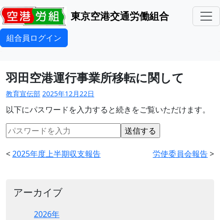
東京空港交通労働組合
組合員ログイン
羽田空港運行事業所移転に関して
教育宣伝部
2025年12月22日
以下にパスワードを入力すると続きをご覧いただけます。
<
2025年度上半期収支報告
労使委員会報告
>
アーカイブ
2026年