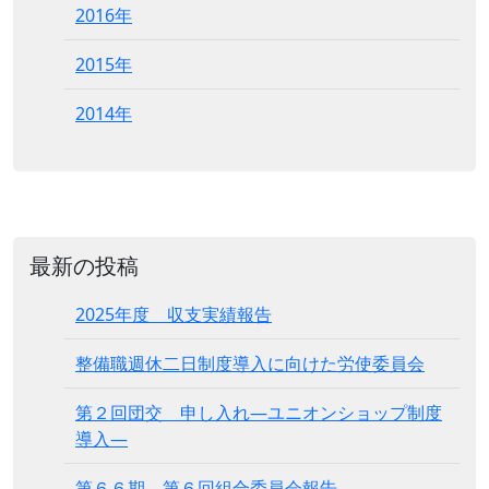
2016年
2015年
2014年
最新の投稿
2025年度 収支実績報告
整備職週休二日制度導入に向けた労使委員会
第２回団交 申し入れ―ユニオンショップ制度
導入―
第６６期 第６回組合委員会報告