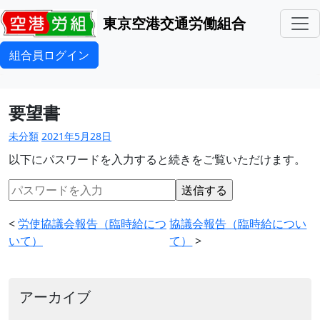
東京空港交通労働組合
組合員ログイン
要望書
未分類
2021年5月28日
以下にパスワードを入力すると続きをご覧いただけます。
<
労使協議会報告（臨時給につ
協議会報告（臨時給につい
いて）
て）
>
アーカイブ