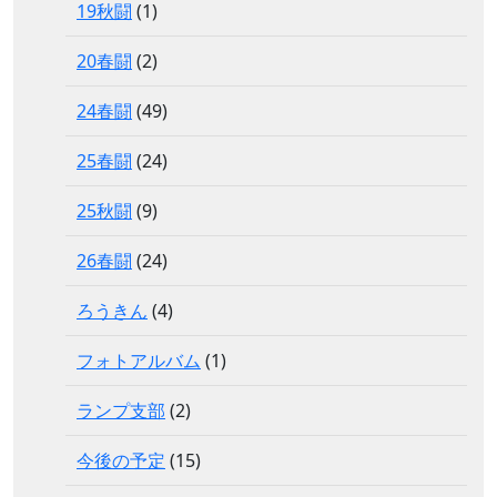
19秋闘
(1)
20春闘
(2)
24春闘
(49)
25春闘
(24)
25秋闘
(9)
26春闘
(24)
ろうきん
(4)
フォトアルバム
(1)
ランプ支部
(2)
今後の予定
(15)