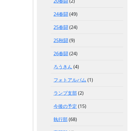
20春闘
(2)
24春闘
(49)
25春闘
(24)
25秋闘
(9)
26春闘
(24)
ろうきん
(4)
フォトアルバム
(1)
ランプ支部
(2)
今後の予定
(15)
執行部
(68)