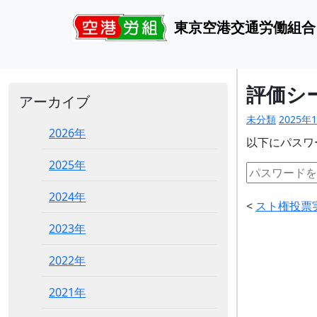
東京空港交通労働組合
評価シ
アーカイブ
未分類
2025年
2026年
以下にパスワ
2025年
2024年
<
スト権投票
2023年
2022年
2021年