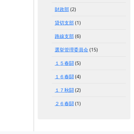
財政部
(2)
貸切支部
(1)
路線支部
(6)
選挙管理委員会
(15)
１５春闘
(5)
１６春闘
(4)
１７秋闘
(2)
２６春闘
(1)