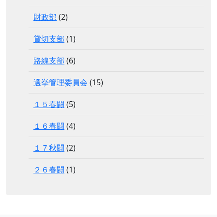
財政部
(2)
貸切支部
(1)
路線支部
(6)
選挙管理委員会
(15)
１５春闘
(5)
１６春闘
(4)
１７秋闘
(2)
２６春闘
(1)