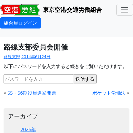
東京空港交通労働組合
組合員ログイン
路線支部委員会開催
路線支部
2014年6月24日
以下にパスワードを入力すると続きをご覧いただけます。
<
55・56期役員選挙開票
ポケット労働法
>
アーカイブ
2026年