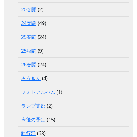
20春闘
(2)
24春闘
(49)
25春闘
(24)
25秋闘
(9)
26春闘
(24)
ろうきん
(4)
フォトアルバム
(1)
ランプ支部
(2)
今後の予定
(15)
執行部
(68)