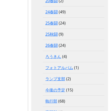
20春闘
(2)
24春闘
(49)
25春闘
(24)
25秋闘
(9)
26春闘
(24)
ろうきん
(4)
フォトアルバム
(1)
ランプ支部
(2)
今後の予定
(15)
執行部
(68)