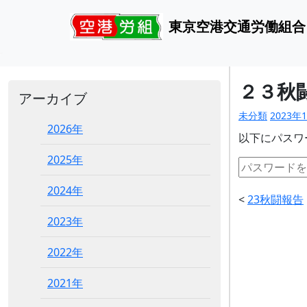
東京空港交通労働組合
２３秋
アーカイブ
未分類
2023年
2026年
以下にパスワ
2025年
2024年
<
23秋闘報告
2023年
2022年
2021年