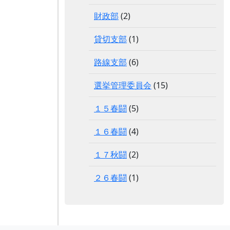
財政部
(2)
貸切支部
(1)
路線支部
(6)
選挙管理委員会
(15)
１５春闘
(5)
１６春闘
(4)
１７秋闘
(2)
２６春闘
(1)