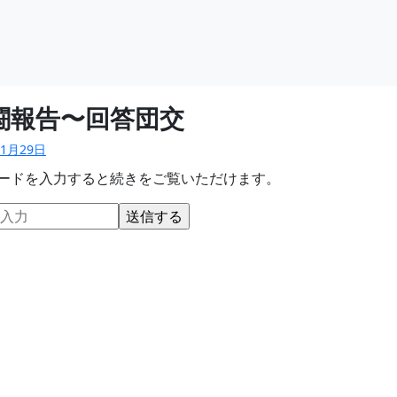
闘報告〜回答団交
11月29日
ードを入力すると続きをご覧いただけます。